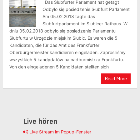
Das Slubfurter Parlament hat getagt
Odbyło się posiedzenie Słubfurt Parlament
Am 05.02.2018 tagte das
Slubfurtparlament im Slubicer Rathaus. W
dniu 05.02.2018 odbyło się posiedzenie Parlamentu
Słubfurtu w Urzędzie miejskim Słubic. Es waren die 5
Kandidaten, die für das Amt des Frankfurter
Oberbürgermeister kandidieren eingeladen. Zaprosiliśmy
wszystkich 5 kandydatów na nadburmistrza Frankfurtu.
Von den eingeladenen 5 Kandidaten stellten sich
Read More
Live hören
Live Stream im Popup-Fenster