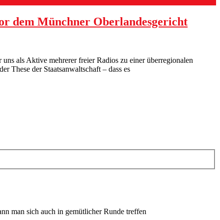
s vor dem Münchner Oberlandesgericht
uns als Aktive mehrerer freier Radios zu einer überregionalen
r These der Staatsanwaltschaft – dass es
ann man sich auch in gemütlicher Runde treffen