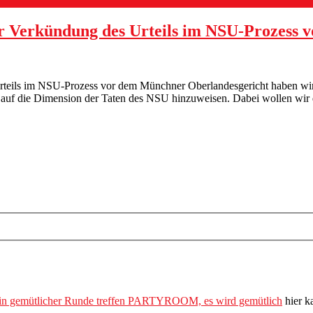
 der Verkündung des Urteils im NSU-Prozes
 Urteils im NSU-Prozess vor dem Münchner Oberlandesgericht haben wir 
uf die Dimension der Taten des NSU hinzuweisen. Dabei wollen wir de
PARTYROOM, es wird gemütlich
hier k