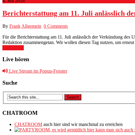
4. Juli 2018
Berichterstattung am 11. Juli anlässlich
By
Frank
Allgemein
0 Comments
Für die Berichterstattung am 11. Juli anlässlich der Verkündung des
Redaktion zusammengetan. Wir wollen diesen Tag nutzen, um erneut a
Read More
Live hören
Live Stream im Popup-Fenster
Suche
CHATROOM
CHATROOM
auch hier sind wir manchmal zu erreichen