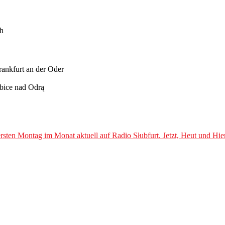
ch
rankfurt an der Oder
ubice nad Odrą
Jetzt, Heut und Hie