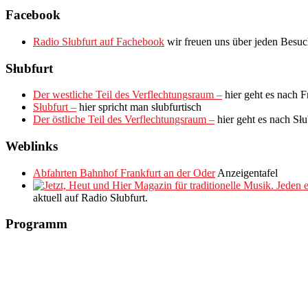
Facebook
Radio Słubfurt auf Fachebook
wir freuen uns über jeden Besu
Słubfurt
Der westliche Teil des Verflechtungsraum –
hier geht es nach F
Słubfurt –
hier spricht man słubfurtisch
Der östliche Teil des Verflechtungsraum –
hier geht es nach Sł
Weblinks
Abfahrten Bahnhof Frankfurt an der Oder
Anzeigentafel
aktuell auf Radio Słubfurt.
Programm