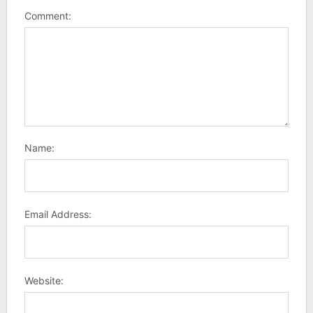
Comment:
Name:
Email Address:
Website: