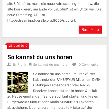
alte URL hörte, muss die neue Adresse eingeben bzw. die
alte korrigieren, am Ende vor „slubfurt“ ist ein „/“ zu viel. Die
neue Streaming-URL ist
http://streaming.fueralle.org:8000/slubfurt.
Read More
25. Juni 2019
So kannst du uns hören
By
Frank
So kannst du uns hören
0 Comments
So kannst du uns hören: Im Frankfurter
Kabelnetz der FAKS/PYUR Mit einem DVB-
C-fähigen Fernsehgerät oder Radio-
Receiver kannst du uns in hoher Qualität
zu Hause empfangen. Sendersuchlauf starten und Freies
BürgerRadio Slubfurt oder Radio Slubfurt als Favoriten
abspeichern. Über unsere Internetseite Klicke auf der