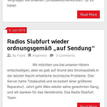
hören
Read More
5. Juni 2019
Radios Slubfurt wieder
ordnungsgemäß „auf Sendung“
By
Frank
Allgemein
0 Comments
Wir möchten uns bei unseren Hörern
entschuldigen, aber es gab auf Grund des Stromausfalls in
der letzten Nacht erhebliche technische Probleme. (Der
Server hatte Totalausfall und es bedarf einer größeren
Reparatur). Jetzt geht Alles wieder seine gewohnten Gang,
und wir danken für das Verständnis. Das Radio Slubfurt
Team
Read More