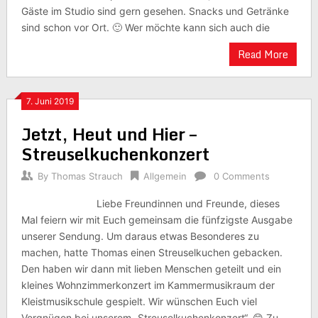
Gäste im Studio sind gern gesehen. Snacks und Getränke
sind schon vor Ort. 🙂 Wer möchte kann sich auch die
Read More
7. Juni 2019
Jetzt, Heut und Hier –
Streuselkuchenkonzert
By
Thomas Strauch
Allgemein
0 Comments
Liebe Freundinnen und Freunde, dieses
Mal feiern wir mit Euch gemeinsam die fünfzigste Ausgabe
unserer Sendung. Um daraus etwas Besonderes zu
machen, hatte Thomas einen Streuselkuchen gebacken.
Den haben wir dann mit lieben Menschen geteilt und ein
kleines Wohnzimmerkonzert im Kammermusikraum der
Kleistmusikschule gespielt. Wir wünschen Euch viel
Vergnügen bei unserem „Streuselkuchenkonzert“. 😊 Zu