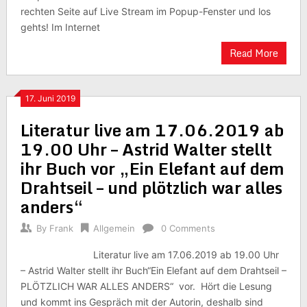
rechten Seite auf Live Stream im Popup-Fenster und los
gehts! Im Internet
Read More
17. Juni 2019
Literatur live am 17.06.2019 ab
19.00 Uhr – Astrid Walter stellt
ihr Buch vor „Ein Elefant auf dem
Drahtseil – und plötzlich war alles
anders“
By
Frank
Allgemein
0 Comments
Literatur live am 17.06.2019 ab 19.00 Uhr
– Astrid Walter stellt ihr Buch“Ein Elefant auf dem Drahtseil –
PLÖTZLICH WAR ALLES ANDERS“ vor. Hört die Lesung
und kommt ins Gespräch mit der Autorin, deshalb sind