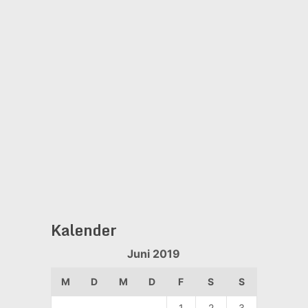
Kalender
Juni 2019
M
D
M
D
F
S
S
1
2
3