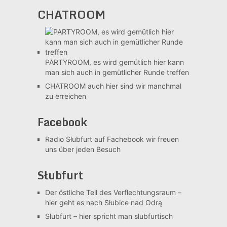
CHATROOM
PARTYROOM, es wird gemütlich
hier kann
man sich auch in gemütlicher Runde treffen
CHATROOM
auch hier sind wir manchmal
zu erreichen
Facebook
Radio Słubfurt auf Fachebook
wir freuen
uns über jeden Besuch
Słubfurt
Der östliche Teil des Verflechtungsraum –
hier geht es nach Słubice nad Odrą
Słubfurt –
hier spricht man słubfurtisch