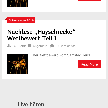
5. Dezember 2019
Nachlese „Hoyschrecke“
Wettbewerb Teil 1
By
Frank
Allgemein
0 Comments
Der Wettbewerb vom Samstag Teil 1
Read More
Live hören