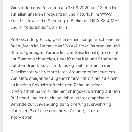
Wir senden das Gespräch am 17.08.2020 um 12.00 Uhr
auf allen unseren Frequenzen und natürlich im WWW.
Zusätzlich wird die Sendung in Berlin auf UKW 88,4 MHz
und in Potsdam auf 90,7 MHz
Professor Jörg Kinzig geht in seinem jüngst erschienenen
Buch „Noch im Namen des Volkes? Über Verbrechen und
Strafe.“ gängigen Vorurteilen der Gesellschaft, und nicht
nur Stammtischparolen, über Kriminalität und Strafrecht
auf den Grund. Kurz und knackig zieht er den in der
Gesellschaft weit verbreiteten Argumentationsmustern
von stets steigender Jugendkriminalität bis hin zu einem
zu laschen Sexualstrafrecht den Zahn. In seiner
Doktorarbeit nahm er die Sicherungsverwahrung auf den
Prüfstand und legte einige Jahre später empirische
Befunde zur Anwendung der Sicherungsverwahrung
hinterher. Es gibt also mehrere Gründe, ihn zu
interviewen.