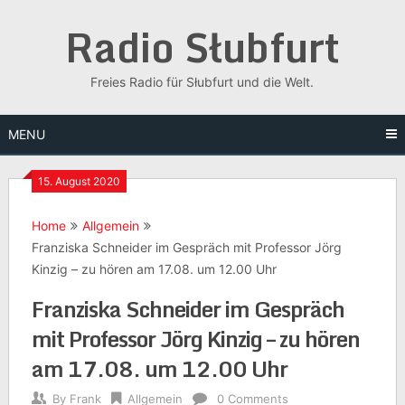
Skip
Radio Słubfurt
to
content
Freies Radio für Słubfurt und die Welt.
MENU
15. August 2020
Home
Allgemein
Franziska Schneider im Gespräch mit Professor Jörg
Kinzig – zu hören am 17.08. um 12.00 Uhr
Franziska Schneider im Gespräch
mit Professor Jörg Kinzig – zu hören
am 17.08. um 12.00 Uhr
By
Frank
Allgemein
0 Comments