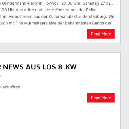
ne Gundermann-Party in Hoywoy“ 20.00 Uhr Samstag 27.02.,
:00 Uhr das dritte und letzte Konzert aus der Reihe
m Videostream aus der Kulturmanufaktur Gerstenberg. Wir
 Euch mit The Murmeltears eine der bekanntesten Bands der
Read More
R NEWS AUS LOS 8.KW
s
m Nachhören
Read More