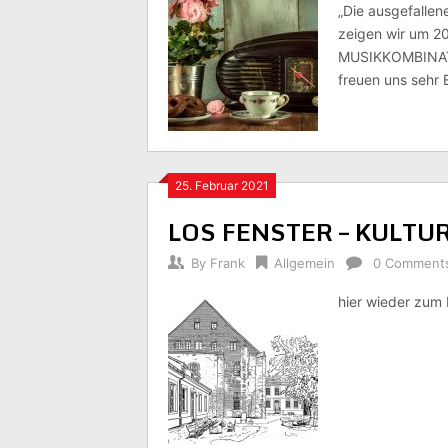
„Die ausgefalle
zeigen wir um 20
MUSIKKOMBINAT i
freuen uns sehr
25. Februar 2021
LOS FENSTER – KULTU
By
Frank
Allgemein
0 Comment
hier wieder zu