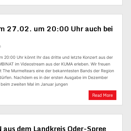
am 27.02. um 20:00 Uhr auch bei
s
m 20:00 Uhr könnt Ihr das dritte und letzte Konzert aus der
INAT im Videostream aus der KUMA erleben. Wir freuen
it The Murmeltears eine der bekanntesten Bands der Region
 dürfen. Nachdem es in der ersten Ausgabe im Dezember
 beim zweiten Mal im Januar jungen
Read More
s dem Landkreis Oder-Spree