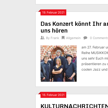
19. Februar 2021
Das Konzert könnt Ihr 
uns hören
By
Frank
Allgemein
0 Comment
am 27. Februar u
Reihe MUSIKKOMB
uns sehr Euch m
präsentieren zu
coolen Jazz und
16. Februar 2021
KULTURNACHRICHTEN au