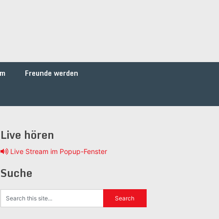
um
Freunde werden
Live hören
Live Stream im Popup-Fenster
Suche