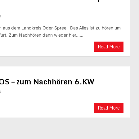
s
n aus dem Landkreis Oder-Spree. Das Alles ist zu hören um
bfurt. Zum Nachhören dann wieder hier……
Read More
LOS – zum Nachhören 6.KW
s
Read More