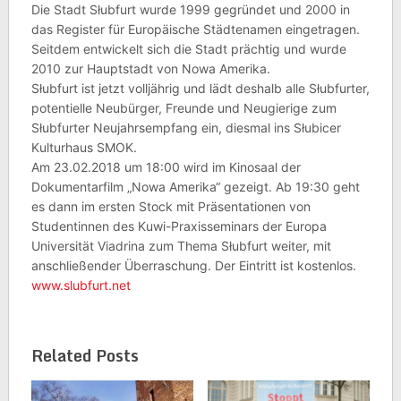
Die Stadt Słubfurt wurde 1999 gegründet und 2000 in
das Register für Europäische Städtenamen eingetragen.
Seitdem entwickelt sich die Stadt prächtig und wurde
2010 zur Hauptstadt von Nowa Amerika.
Słubfurt ist jetzt volljährig und lädt deshalb alle Słubfurter,
potentielle Neubürger, Freunde und Neugierige zum
Słubfurter Neujahrsempfang ein, diesmal ins Słubicer
Kulturhaus SMOK.
Am 23.02.2018 um 18:00 wird im Kinosaal der
Dokumentarfilm „Nowa Amerika“ gezeigt. Ab 19:30 geht
es dann im ersten Stock mit Präsentationen von
Studentinnen des Kuwi-Praxisseminars der Europa
Universität Viadrina zum Thema Słubfurt weiter, mit
anschließender Überraschung. Der Eintritt ist kostenlos.
www.slubfurt.net
Related Posts