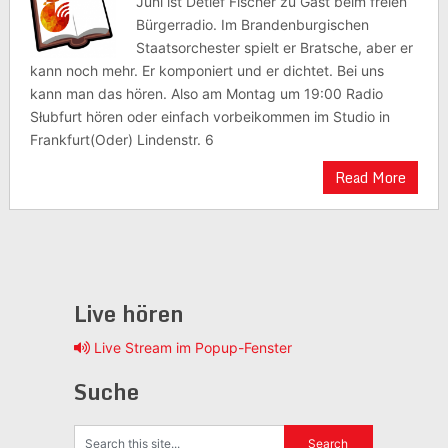
Juni ist Detlef Fischer zu Gast beim freien
Bürgerradio. Im Brandenburgischen
Staatsorchester spielt er Bratsche, aber er
kann noch mehr. Er komponiert und er dichtet. Bei uns
kann man das hören. Also am Montag um 19:00 Radio
Słubfurt hören oder einfach vorbeikommen im Studio in
Frankfurt(Oder) Lindenstr. 6
Read More
Live hören
Live Stream im Popup-Fenster
Suche