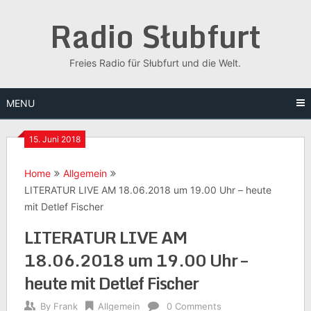
Skip
Radio Słubfurt
to
content
Freies Radio für Słubfurt und die Welt.
MENU
15. Juni 2018
Home
Allgemein
LITERATUR LIVE AM 18.06.2018 um 19.00 Uhr – heute
mit Detlef Fischer
LITERATUR LIVE AM
18.06.2018 um 19.00 Uhr –
heute mit Detlef Fischer
By
Frank
Allgemein
0 Comments