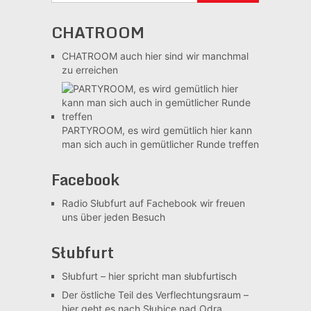
CHATROOM
CHATROOM
auch hier sind wir manchmal
zu erreichen
PARTYROOM, es wird gemütlich
hier kann
man sich auch in gemütlicher Runde treffen
Facebook
Radio Słubfurt auf Fachebook
wir freuen
uns über jeden Besuch
Słubfurt
Słubfurt –
hier spricht man słubfurtisch
Der östliche Teil des Verflechtungsraum –
hier geht es nach Słubice nad Odrą