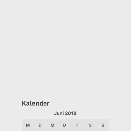
Kalender
Juni 2018
M
D
M
D
F
S
S