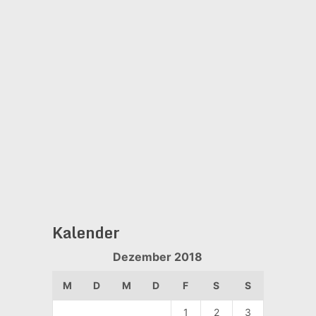
Kalender
Dezember 2018
M
D
M
D
F
S
S
1
2
3