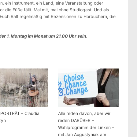
, ein Instrument, ein Land, eine Veranstaltung oder
 die Füße fällt. Mal mit, mal ohne Studiogast. Und als
Euch Ralf regelmäßig mit Rezensionen zu Hörbüchern, die
der 1. Montag im Monat um 21.00 Uhr sein.
PORTRÄT – Claudia
Alle reden davon, aber wir
zyn
reden DARÜBER –
Wahlprogramm der Linken –
mit Jan Augustyniak am