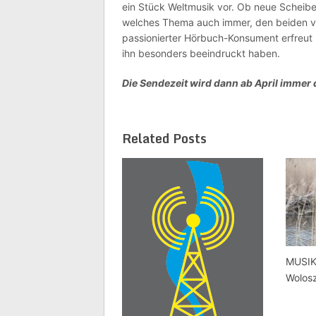
ein Stück Weltmusik vor. Ob neue Scheiben
welches Thema auch immer, den beiden vor
passionierter Hörbuch-Konsument erfreut 
ihn besonders beeindruckt haben.
Die Sendezeit wird dann ab April immer 
Related Posts
MUSIK
Wolos