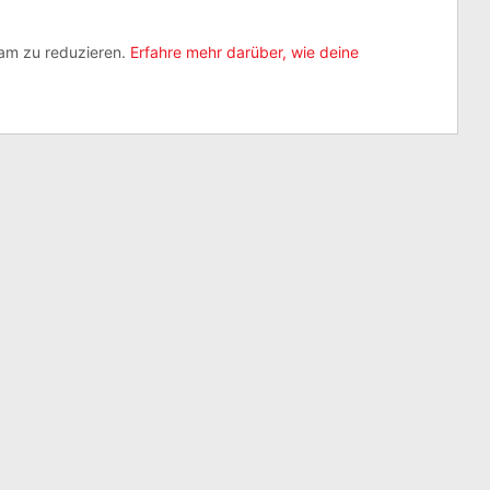
am zu reduzieren.
Erfahre mehr darüber, wie deine