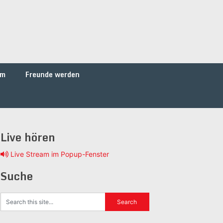
um
Freunde werden
Live hören
Live Stream im Popup-Fenster
Suche