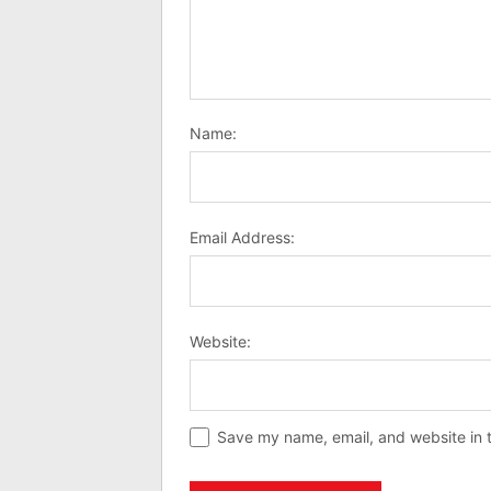
Name:
Email Address:
Website:
Save my name, email, and website in t