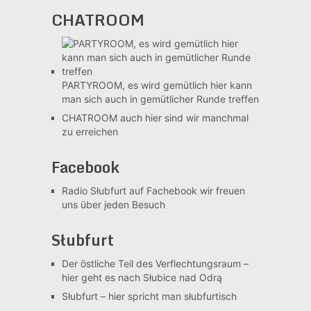
CHATROOM
PARTYROOM, es wird gemütlich
hier kann
man sich auch in gemütlicher Runde treffen
CHATROOM
auch hier sind wir manchmal
zu erreichen
Facebook
Radio Słubfurt auf Fachebook
wir freuen
uns über jeden Besuch
Słubfurt
Der östliche Teil des Verflechtungsraum –
hier geht es nach Słubice nad Odrą
Słubfurt –
hier spricht man słubfurtisch