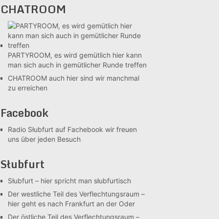
CHATROOM
PARTYROOM, es wird gemütlich
hier kann
man sich auch in gemütlicher Runde treffen
CHATROOM
auch hier sind wir manchmal
zu erreichen
Facebook
Radio Słubfurt auf Fachebook
wir freuen
uns über jeden Besuch
Słubfurt
Słubfurt –
hier spricht man słubfurtisch
Der westliche Teil des Verflechtungsraum –
hier geht es nach Frankfurt an der Oder
Der östliche Teil des Verflechtungsraum –