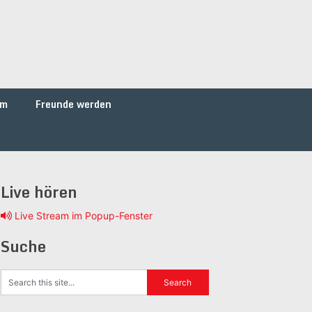
um
Freunde werden
Live hören
Live Stream im Popup-Fenster
Suche