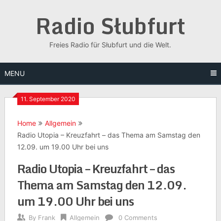
Skip
Radio Słubfurt
to
content
Freies Radio für Słubfurt und die Welt.
MENU
11. September 2020
Home
Allgemein
Radio Utopia – Kreuzfahrt – das Thema am Samstag den
12.09. um 19.00 Uhr bei uns
Radio Utopia – Kreuzfahrt – das
Thema am Samstag den 12.09.
um 19.00 Uhr bei uns
By
Frank
Allgemein
0 Comments