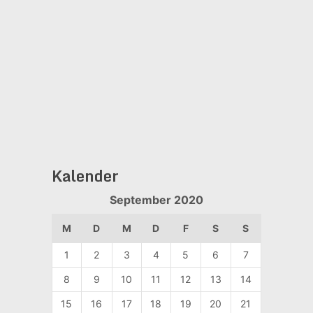
Kalender
September 2020
M
D
M
D
F
S
S
1
2
3
4
5
6
7
8
9
10
11
12
13
14
15
16
17
18
19
20
21