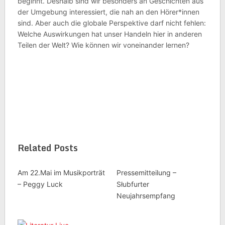
beginnt. Deshalb sind wir besonders an Geschichten aus
der Umgebung interessiert, die nah an den Hörer*innen
sind. Aber auch die globale Perspektive darf nicht fehlen:
Welche Auswirkungen hat unser Handeln hier in anderen
Teilen der Welt? Wie können wir voneinander lernen?
Related Posts
Am 22.Mai im Musikporträt
Pressemitteilung –
– Peggy Luck
Słubfurter
Neujahrsempfang