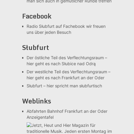
man sich auch in gemütlicher Runde treffen
Facebook
Radio Słubfurt auf Fachebook
wir freuen
uns über jeden Besuch
Słubfurt
Der östliche Teil des Verflechtungsraum –
hier geht es nach Słubice nad Odrą
Der westliche Teil des Verflechtungsraum –
hier geht es nach Frankfurt an der Oder
Słubfurt –
hier spricht man słubfurtisch
Weblinks
Abfahrten Bahnhof Frankfurt an der Oder
Anzeigentafel