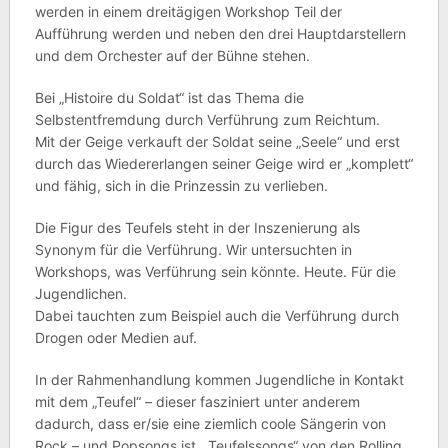
werden in einem dreitägigen Workshop Teil der
Aufführung werden und neben den drei Hauptdarstellern
und dem Orchester auf der Bühne stehen.
Bei „Histoire du Soldat“ ist das Thema die
Selbstentfremdung durch Verführung zum Reichtum.
Mit der Geige verkauft der Soldat seine „Seele“ und erst
durch das Wiedererlangen seiner Geige wird er „komplett“
und fähig, sich in die Prinzessin zu verlieben.
Die Figur des Teufels steht in der Inszenierung als
Synonym für die Verführung. Wir untersuchten in
Workshops, was Verführung sein könnte. Heute. Für die
Jugendlichen.
Dabei tauchten zum Beispiel auch die Verführung durch
Drogen oder Medien auf.
In der Rahmenhandlung kommen Jugendliche in Kontakt
mit dem „Teufel“ – dieser fasziniert unter anderem
dadurch, dass er/sie eine ziemlich coole Sängerin von
Rock – und Popsongs ist. „Teufelssongs“ von den Rolling