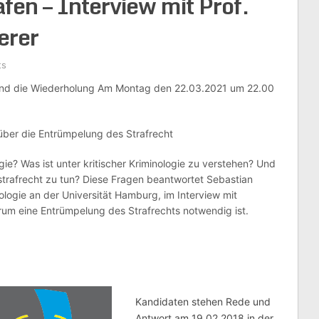
afen – Interview mit Prof.
erer
ts
und die Wiederholung Am Montag den 22.03.2021 um 22.00
 über die Entrümpelung des Strafrecht
gie? Was ist unter kritischer Kriminologie zu verstehen? Und
trafrecht zu tun? Diese Fragen beantwortet Sebastian
nologie an der Universität Hamburg, im Interview mit
arum eine Entrümpelung des Strafrechts notwendig ist.
Kandidaten stehen Rede und
Antwort am 19.02.2018 in der