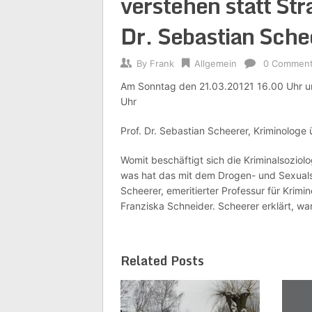
verstehen statt Str
Dr. Sebastian Sche
By
Frank
Allgemein
0 Commen
Am Sonntag den 21.03.20121 16.00 Uhr 
Uhr
Prof. Dr. Sebastian Scheerer, Kriminologe
Womit beschäftigt sich die Kriminalsoziolo
was hat das mit dem Drogen- und Sexuals
Scheerer, emeritierter Professur für Krimi
Franziska Schneider. Scheerer erklärt, w
Related Posts