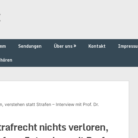
t
amm
Sendungen
Über uns
Kontakt
Impress
 hören
, verstehen statt Strafen – Interview mit Prof. Dr.
rafrecht nichts verloren,