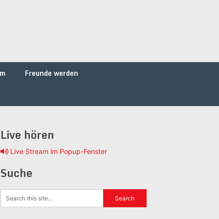
um
Freunde werden
Live hören
Live Stream im Popup-Fenster
Suche