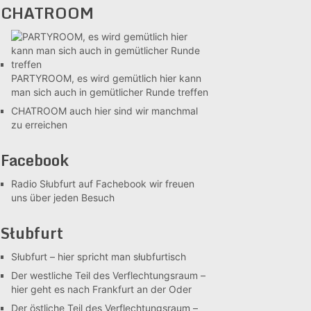
CHATROOM
PARTYROOM, es wird gemütlich
hier kann
man sich auch in gemütlicher Runde treffen
CHATROOM
auch hier sind wir manchmal
zu erreichen
Facebook
Radio Słubfurt auf Fachebook
wir freuen
uns über jeden Besuch
Słubfurt
Słubfurt –
hier spricht man słubfurtisch
Der westliche Teil des Verflechtungsraum –
hier geht es nach Frankfurt an der Oder
Der östliche Teil des Verflechtungsraum –